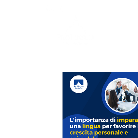
info@prolingua.it