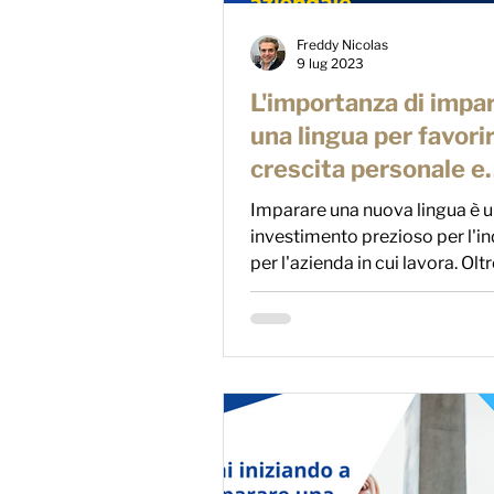
Freddy Nicolas
9 lug 2023
L'importanza di impa
una lingua per favorir
crescita personale e
aziendale
Imparare una nuova lingua è 
investimento prezioso per l'in
per l'azienda in cui lavora. Olt
aprire porte a nuove...