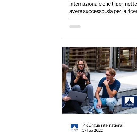
internazionale che ti permett
avere successo, sia per la rice
nuovi contratti che...
ProLingua international
17 feb 2022