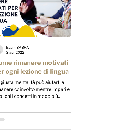
Issam SABHA
3 apr 2022
me rimanere motivati ​​
r ogni lezione di lingua
 giusta mentalità può aiutarti a
manere coinvolto mentre impari e
plichi i concetti in modo più
iciente.