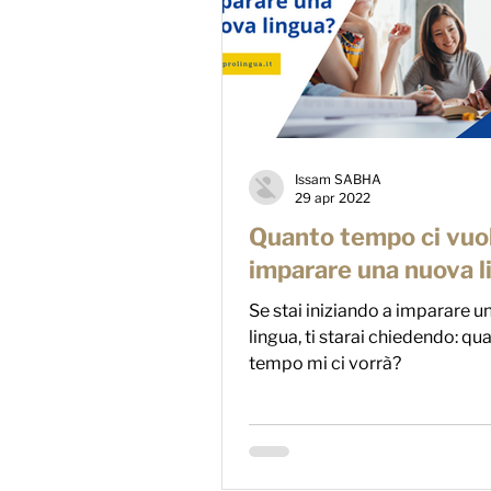
Issam SABHA
29 apr 2022
Quanto tempo ci vuo
imparare una nuova l
Se stai iniziando a imparare 
lingua, ti starai chiedendo: qu
tempo mi ci vorrà?