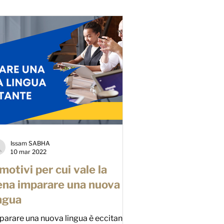
Issam SABHA
10 mar 2022
motivi per cui vale la
ena imparare una nuova
ingua
parare una nuova lingua è eccitante,