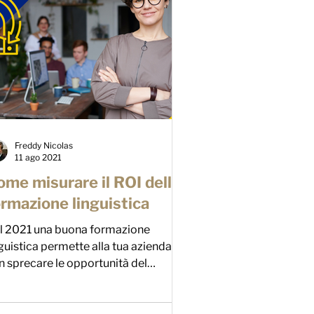
Freddy Nicolas
11 ago 2021
ome misurare il ROI della
ormazione linguistica
l 2021 una buona formazione
nguistica permette alla tua azienda di
n sprecare le opportunità del
cato globale. In base al...