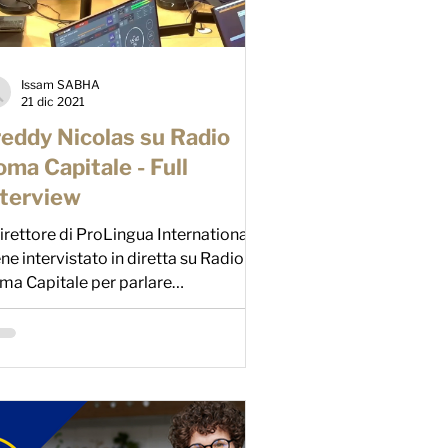
Issam SABHA
21 dic 2021
reddy Nicolas su Radio
ma Capitale - Full
nterview
direttore di ProLingua International
ne intervistato in diretta su Radio
ma Capitale per parlare
ll'importanza della formazione...