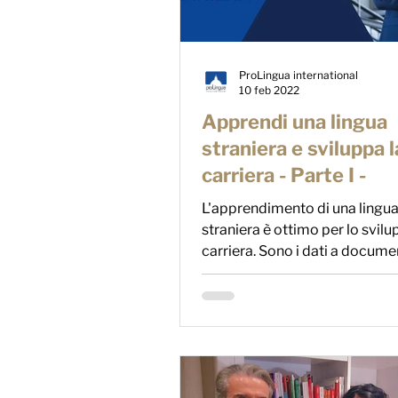
ProLingua international
10 feb 2022
Apprendi una lingua
straniera e sviluppa l
carriera - Parte I -
L'apprendimento di una lingu
straniera è ottimo per lo svilu
carriera. Sono i dati a docume
grazie alla conoscenza di...