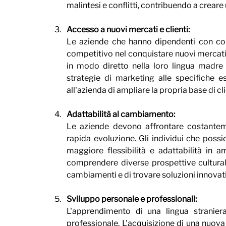
malintesi e conflitti, contribuendo a crear
Accesso a nuovi mercati e clienti: 
Le aziende che hanno dipendenti con com
competitivo nel conquistare nuovi mercati.
in modo diretto nella loro lingua madre a
strategie di marketing alle specifiche e
all'azienda di ampliare la propria base di cl
Adattabilità al cambiamento: 
Le aziende devono affrontare costantem
rapida evoluzione. Gli individui che possi
maggiore flessibilità e adattabilità in a
comprendere diverse prospettive culturali
cambiamenti e di trovare soluzioni innovat
Sviluppo personale e professionali: 
L'apprendimento di una lingua straniera 
professionale. L'acquisizione di una nuova l