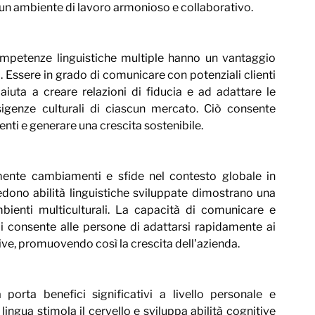
e un ambiente di lavoro armonioso e collaborativo.
petenze linguistiche multiple hanno un vantaggio 
 Essere in grado di comunicare con potenziali clienti 
iuta a creare relazioni di fiducia e ad adattare le 
sigenze culturali di ciascun mercato. Ciò consente 
ienti e generare una crescita sostenibile.
ente cambiamenti e sfide nel contesto globale in 
edono abilità linguistiche sviluppate dimostrano una 
mbienti multiculturali. La capacità di comunicare e 
 consente alle persone di adattarsi rapidamente ai 
ive, promuovendo così la crescita dell'azienda.
porta benefici significativi a livello personale e 
ingua stimola il cervello e sviluppa abilità cognitive 