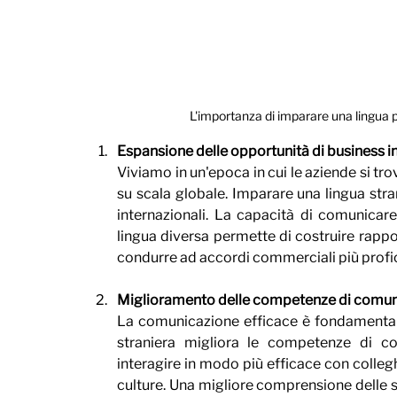
L'importanza di imparare una lingua p
Espansione delle opportunità di business in
Viviamo in un'epoca in cui le aziende si tr
su scala globale. Imparare una lingua stra
internazionali. La capacità di comunicare 
lingua diversa permette di costruire rapport
condurre ad accordi commerciali più profic
Miglioramento delle competenze di comuni
La comunicazione efficace è fondamentale 
straniera migliora le competenze di co
interagire in modo più efficace con colleghi
culture. Una migliore comprensione delle sf