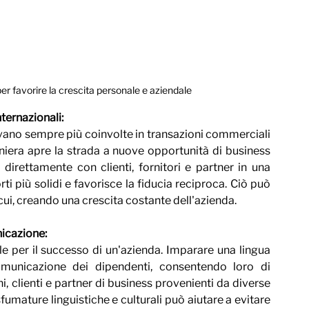
er favorire la crescita personale e aziendale
ternazionali: 
ovano sempre più coinvolte in transazioni commerciali 
niera apre la strada a nuove opportunità di business 
direttamente con clienti, fornitori e partner in una 
i più solidi e favorisce la fiducia reciproca. Ciò può 
ui, creando una crescita costante dell'azienda.
cazione: 
per il successo di un'azienda. Imparare una lingua 
municazione dei dipendenti, consentendo loro di 
, clienti e partner di business provenienti da diverse 
umature linguistiche e culturali può aiutare a evitare 