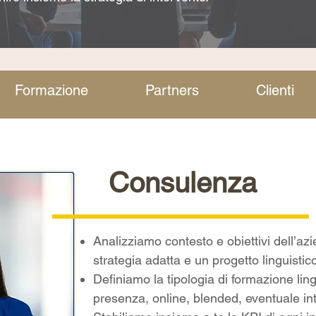
Formazione
Partners
Clienti
Consulenza
Analizziamo contesto e obiettivi dell’az
strategia adatta e un progetto linguisti
Definiamo la tipologia di formazione ling
presenza, online, blended, eventuale int