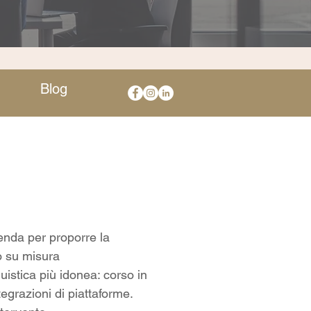
Blog
ienda per proporre la
co su misura
uistica più idonea: corso in
egrazioni di piattaforme.