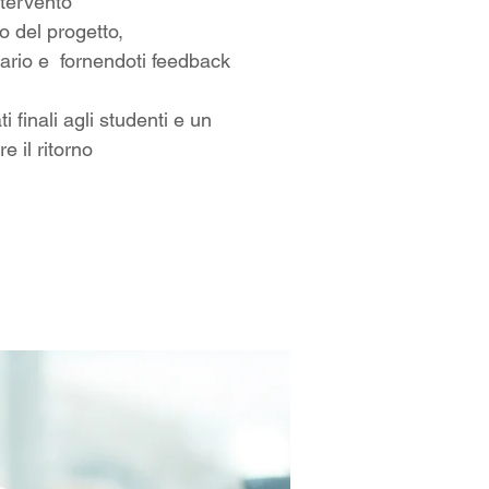
ntervento
 del progetto,
sario e fornendoti feedback
 finali agli studenti e un
e il ritorno