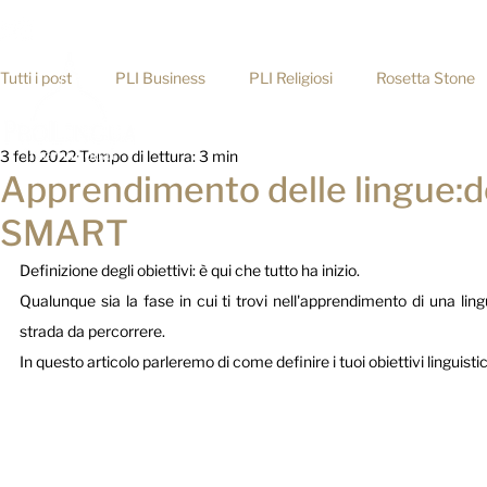
info@prolingua.it
+39 06 39367722
Tutti i post
PLI Business
PLI Religiosi
Rosetta Stone
Home
3 feb 2022
Tempo di lettura: 3 min
Consigli pratici
Apprendimento delle lingue:def
SMART
Definizione degli obiettivi: è qui che tutto ha inizio.
Qualunque sia la fase in cui ti trovi nell'apprendimento di una ling
strada da percorrere.
In questo articolo parleremo di come definire i tuoi obiettivi linguistic