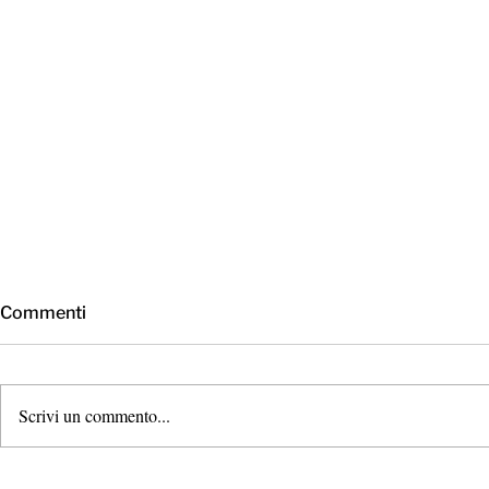
Commenti
Scrivi un commento...
Apprendi una lingua