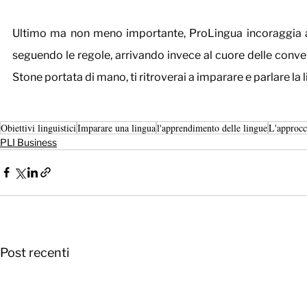
Ultimo ma non meno importante, ProLingua incoraggia a 
seguendo le regole, arrivando invece al cuore delle conve
Stone portata di mano, ti ritroverai a imparare e parlare la l
Obiettivi linguistici
Imparare una lingua
l'apprendimento delle lingue
L'approc
PLI Business
Post recenti