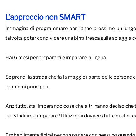
L’approccio non SMART
Immagina di programmare per l’anno prossimo un lungo v
talvolta poter condividere una birra fresca sulla spiaggia co
Hai 6 mesi per prepararti e imparare la lingua.
Se prendi la strada che fa la maggior parte delle persone e 
problemi principali.
Anzitutto, stai imparando cose che altri hanno deciso che ti
per studiare e imparare? Utilizzerai davvero tutte quelle 
Probabilmente finirai per non parlare con nessuno quando ar