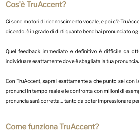
Cos'è TruAccent?
Ci sono motori di riconoscimento vocale, e poi c'è TruAccent
dicendo: è in grado di dirti quanto bene hai pronunciato ogn
Quel feedback immediato e definitivo è difficile da otte
individuare esattamente dove è sbagliata la tua pronuncia.
Con TruAccent, saprai esattamente a che punto sei con la t
pronunci in tempo reale e le confronta con milioni di esempi
pronuncia sarà corretta… tanto da poter impressionare per
Come funziona TruAccent?