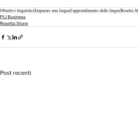
Obiettivi linguistici
Imparare una lingua
l'apprendimento delle lingue
Rosetta S
PLI Business
Rosetta Stone
Post recenti