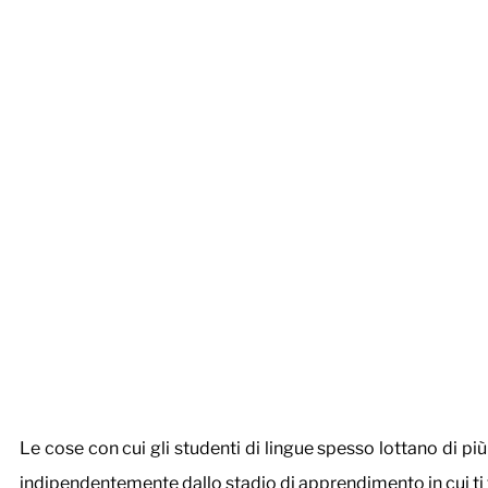
Le cose con cui gli studenti di lingue spesso lottano di più
indipendentemente dallo stadio di apprendimento in cui ti tro