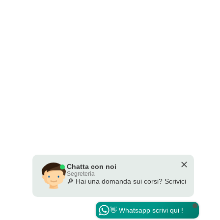
Chatta con noi
Segreteria
🔎 Hai una domanda sui corsi? Scrivici
👋 Whatsapp scrivi qui !