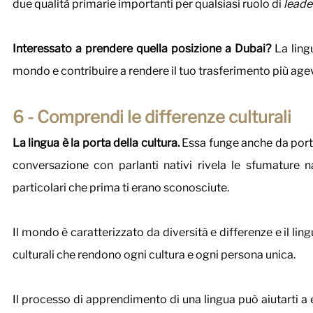
due qualità primarie importanti per qualsiasi ruolo di 
leade
Interessato a prendere quella posizione a Dubai?
 La ling
mondo e contribuire a rendere il tuo trasferimento più age
6 - Comprendi le differenze culturali 
La lingua è la porta della cultura.
 Essa funge anche da port
conversazione con parlanti nativi rivela le sfumature n
particolari che prima ti erano sconosciute.
Il mondo è caratterizzato da diversità e differenze e il l
culturali che rendono ogni cultura e ogni persona unica. 
Il processo di apprendimento di una lingua può aiutarti a 