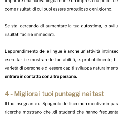
Imparare una nuova lingua non è un’impresa da poco. Le p
come risultati di cui puoi essere orgoglioso ogni giorno.
Se stai cercando di aumentare la tua autostima, lo svilup
risultati facili e immediati. 
L'apprendimento delle lingue è anche un'attività intrinse
esercitarti e mostrare le tue abilità, e, probabilmente, t
varietà di persone e di essere capiti sviluppa naturalmente 
entrare in contatto con altre persone.
4 - Migliora i tuoi punteggi nei test
Il tuo insegnante di Spagnolo del liceo non mentiva: impar
ricerche mostrano che gli studenti che hanno frequentat