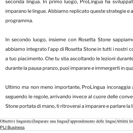
seconda lingua. In primo luogo, ProLingua ha sviluppat
imparano le lingue. Abbiamo replicato queste strategie e am
programma.
In secondo luogo, insieme con Rosetta Stone sappiamo 
abbiamo integrato l'app di Rosetta Stone in tutti i nostri
a tuo piacimento. Che tu stia ascoltando le lezioni durant
durante la pausa pranzo, puoi imparare e immergerti in qu
Ultimo ma non meno importante, ProLingua incoraggia a 
seguendo le regole, arrivando invece al cuore delle conve
Stone portata di mano, ti ritroverai a imparare e parlare la l
Obiettivi linguistici
Imparare una lingua
l'apprendimento delle lingue
Abilità li
PLI Business