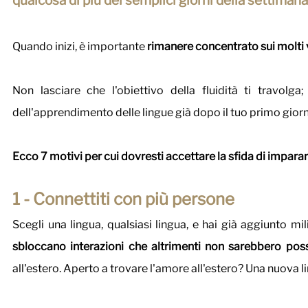
qualcosa di più dei semplici giorni della settiman
Quando inizi, è importante 
rimanere concentrato sui molti 
Non lasciare che l'obiettivo della fluidità ti travolga; 
dell'apprendimento delle lingue già dopo il tuo primo giorno
Ecco 7 motivi per cui dovresti accettare la sfida di impara
1 - Connettiti con più persone 
Scegli una lingua, qualsiasi lingua, e hai già aggiunto mil
sbloccano interazioni che altrimenti non sarebbero possi
all'estero. Aperto a trovare l'amore all'estero? Una nuova l