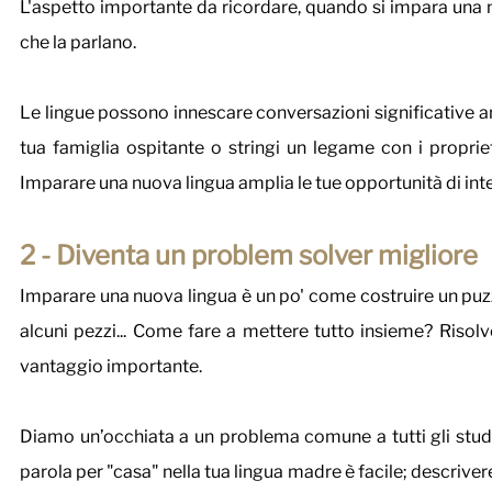
L'aspetto importante da ricordare, quando si impara una n
che la parlano. 
Le lingue possono innescare conversazioni significative an
tua famiglia ospitante o stringi un legame con i proprieta
Imparare una nuova lingua amplia le tue opportunità di intera
2 - Diventa un problem solver migliore 
Imparare una nuova lingua è un po' come costruire un puz
alcuni pezzi... Come fare a mettere tutto insieme? Risol
vantaggio importante.
Diamo un’occhiata a un problema comune a tutti gli student
parola per "casa" nella tua lingua madre è facile; descrive