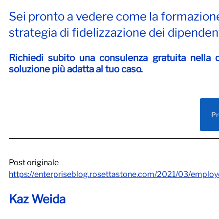
Sei pronto a vedere come la formazione l
strategia di fidelizzazione dei dipenden
Richiedi subito una consulenza gratuita nella q
soluzione più adatta al tuo caso.
Pr
Post originale
https://enterpriseblog.rosettastone.com/2021/03/employe
Kaz Weida