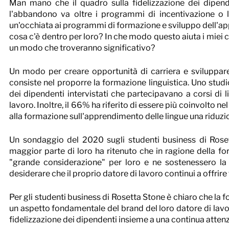
Man mano che il quadro sulla fidelizzazione dei dipend
l'abbandono va oltre i programmi di incentivazione o le t
un'occhiata ai programmi di formazione e sviluppo dell'ap
cosa c'è dentro per loro? In che modo questo aiuta i miei 
un modo che troveranno significativo?
Un modo per creare opportunità di carriera e sviluppar
consiste nel proporre la formazione linguistica. Uno stud
dei dipendenti intervistati che partecipavano a corsi di l
lavoro. Inoltre, il 66% ha riferito di essere più coinvolto nel
alla formazione sull'apprendimento delle lingue una riduzi
Un sondaggio del 2020 sugli studenti business di Rosetta
maggior parte di loro ha ritenuto che in ragione della for
"grande considerazione" per loro e ne sostenessero la cr
desiderare che il proprio datore di lavoro continui a offrir
Per gli studenti business di Rosetta Stone è chiaro che la
un aspetto fondamentale del brand del loro datore di lavor
fidelizzazione dei dipendenti insieme a una continua attenzi