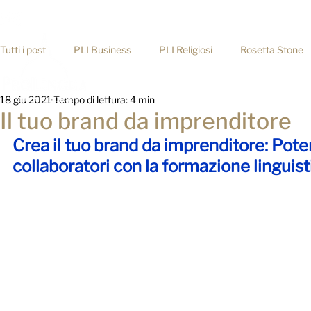
info@prolingua.it
+39 06 39367722
Tutti i post
PLI Business
PLI Religiosi
Rosetta Stone
Home
18 giu 2021
Tempo di lettura: 4 min
Consigli pratici
Il tuo brand da imprenditore
Crea il tuo brand da imprenditore: Potenz
collaboratori con la formazione linguist