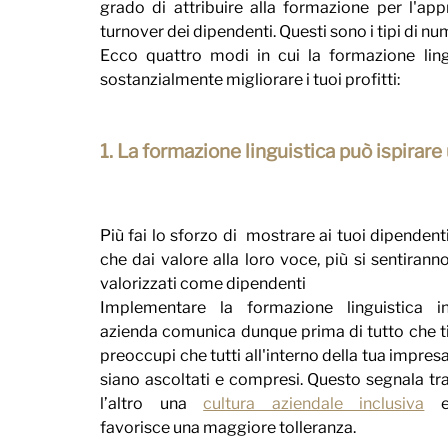
grado di attribuire alla formazione per l'ap
turnover dei dipendenti. Questi sono i tipi di nu
Ecco quattro modi in cui la formazione lingu
sostanzialmente migliorare i tuoi profitti:
1. La formazione linguistica può ispirare
Più fai lo sforzo di  mostrare ai tuoi dipendenti
che dai valore alla loro voce, più si sentiranno
valorizzati come dipendenti
Implementare la formazione linguistica in
azienda comunica dunque prima di tutto che ti
preoccupi che tutti all'interno della tua impresa
siano ascoltati e compresi. Questo segnala tra
l’altro una 
cultura aziendale inclusiva
 e
favorisce una maggiore tolleranza.