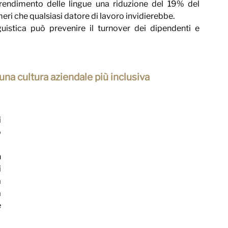
prendimento delle lingue una riduzione del 19% del 
meri che qualsiasi datore di lavoro invidierebbe.
istica può prevenire il turnover dei dipendenti e 
 una cultura aziendale più inclusiva
 
 
 
 
 
 
 