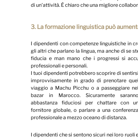
di un'attività. È chiaro che una migliore collabo
3. La formazione linguistica può aumenta
I dipendenti con competenze linguistiche in cre
gli altri che parlano la lingua, ma anche di se 
fiducia e man mano che i progressi si accumu
professionali e personali.
I tuoi dipendenti potrebbero scoprire di sentirsi
improvvisamente in grado di prenotare quel
viaggio a Machu Picchu o a passeggiare nel
bazar in Marocco. Sicuramente saranno
abbastanza fiduciosi per chattare con un
fornitore globale, o parlare a una conferenza
professionale a mezzo oceano di distanza.
I dipendenti che si sentono sicuri nei loro ruoli e