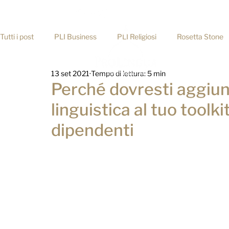
info@prolingua.it
Tutti i post
PLI Business
PLI Religiosi
Rosetta Stone
13 set 2021
Tempo di lettura: 5 min
Consigli pratici
Perché dovresti aggiun
linguistica al tuo toolki
dipendenti