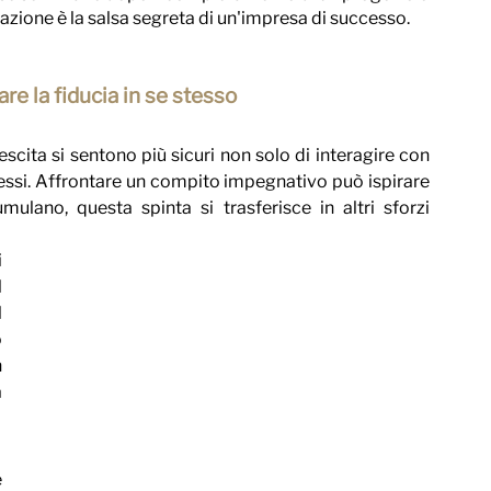
razione è la salsa segreta di un'impresa di successo.
re la fiducia in se stesso
scita si sentono più sicuri non solo di interagire con 
stessi. Affrontare un compito impegnativo può ispirare 
lano, questa spinta si trasferisce in altri sforzi 
 
 
 
 
 
 
 