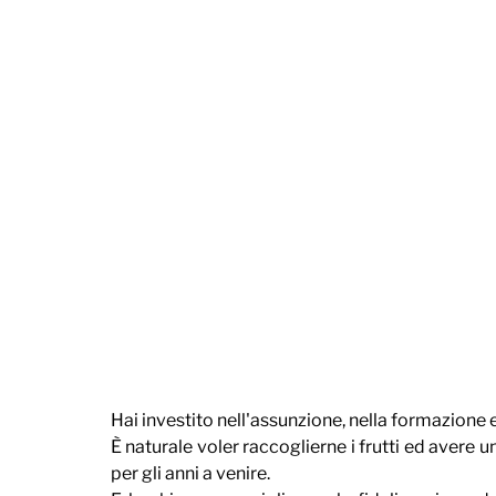
Hai investito nell'assunzione, nella formazione e
È naturale voler raccoglierne i frutti ed avere 
per gli anni a venire.