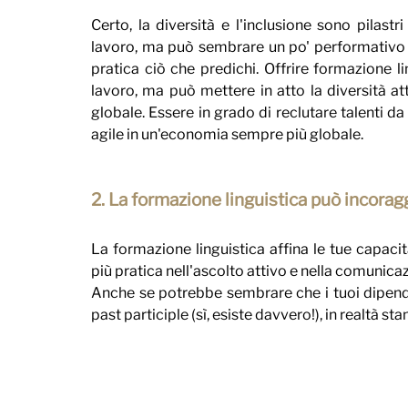
Certo, la diversità e l'inclusione sono pilastr
lavoro, ma può sembrare un po' performativo (
pratica ciò che predichi. Offrire formazione li
lavoro, ma può mettere in atto la diversità at
globale. Essere in grado di reclutare talenti d
agile in un'economia sempre più globale.
2. La formazione linguistica può incorag
La formazione linguistica affina le tue capacit
più pratica nell'ascolto attivo e nella comunica
Anche se potrebbe sembrare che i tuoi dipende
past participle (sì, esiste davvero!), in realtà s