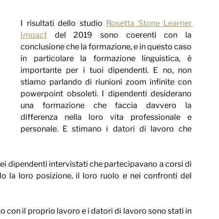
I risultati dello studio 
Rosetta Stone Learner 
Impact
 del 2019 sono coerenti con la 
conclusione che la formazione, e in questo caso 
in particolare la formazione linguistica, è 
importante per i tuoi dipendenti. E no, non 
stiamo parlando di riunioni zoom infinite con 
powerpoint obsoleti. I dipendenti desiderano 
una formazione che faccia davvero la 
differenza nella loro vita professionale e 
personale. E stimano i datori di lavoro che 
 dipendenti intervistati che partecipavano a corsi di 
 la loro posizione, il loro ruolo e nei confronti del 
 con il proprio lavoro e i datori di lavoro sono stati in 