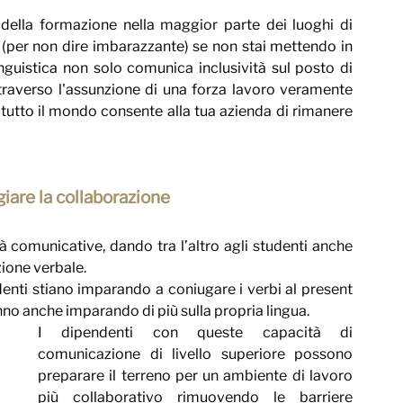
i della formazione nella maggior parte dei luoghi di 
per non dire imbarazzante) se non stai mettendo in 
nguistica non solo comunica inclusività sul posto di 
traverso l'assunzione di una forza lavoro veramente 
a tutto il mondo consente alla tua azienda di rimanere 
giare la collaborazione
à comunicative, dando tra l’altro agli studenti anche 
zione verbale.
nti stiano imparando a coniugare i verbi al present 
tanno anche imparando di più sulla propria lingua.
I dipendenti con queste capacità di 
comunicazione di livello superiore possono 
preparare il terreno per un ambiente di lavoro 
più collaborativo rimuovendo le barriere 