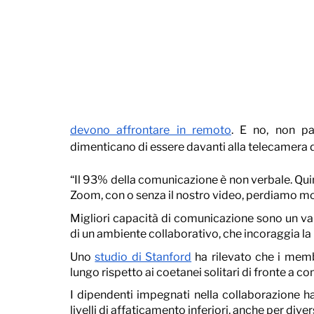
devono affrontare in remoto
. E no, non pa
dimenticano di essere davanti alla telecamera dur
“Il 93% della comunicazione è non verbale. Qui
Zoom, con o senza il nostro video, perdiamo mol
Migliori capacità di comunicazione sono un vant
di un ambiente collaborativo, che incoraggia la 
Uno 
studio di Stanford
 ha rilevato che i memb
lungo rispetto ai coetanei solitari di fronte a c
I dipendenti impegnati nella collaborazione 
livelli di affaticamento inferiori, anche per di