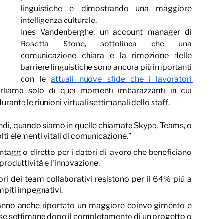
linguistiche e dimostrando una maggiore 
intelligenza culturale.
Ines Vandenberghe, un account manager di 
Rosetta Stone, sottolinea che una 
comunicazione chiara e la rimozione delle 
barriere linguistiche sono ancora più importanti 
con le 
attuali nuove sfide che i lavoratori 
rliamo solo di quei momenti imbarazzanti in cui 
ante le riunioni virtuali settimanali dello staff.
ndi, quando siamo in quelle chiamate Skype, Teams, o 
ti elementi vitali di comunicazione.”
aggio diretto per i datori di lavoro che beneficiano 
produttività e l'innovazione.
ri dei team collaborativi resistono per il 64% più a 
ompiti impegnativi.
hanno anche riportato un maggiore coinvolgimento e 
verse settimane dopo il completamento di un progetto o 