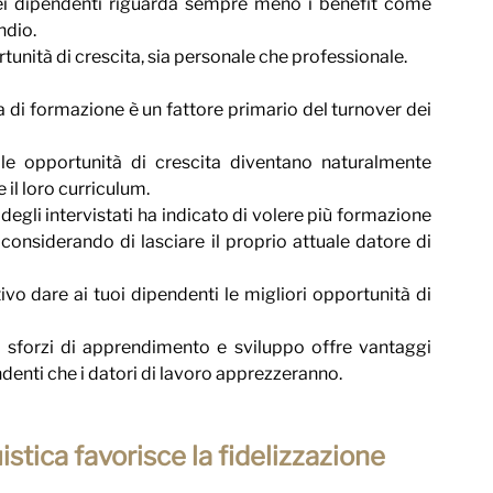
dei dipendenti riguarda sempre meno i benefit come 
ndio.
ortunità di crescita, sia personale che professionale.
a di formazione è un fattore primario del turnover dei 
lle opportunità di crescita diventano naturalmente 
il loro curriculum.
 degli intervistati ha indicato di volere più formazione 
onsiderando di lasciare il proprio attuale datore di 
ivo dare ai tuoi dipendenti le migliori opportunità di 
i sforzi di apprendimento e sviluppo offre vantaggi 
endenti che i datori di lavoro apprezzeranno.
stica favorisce la fidelizzazione 