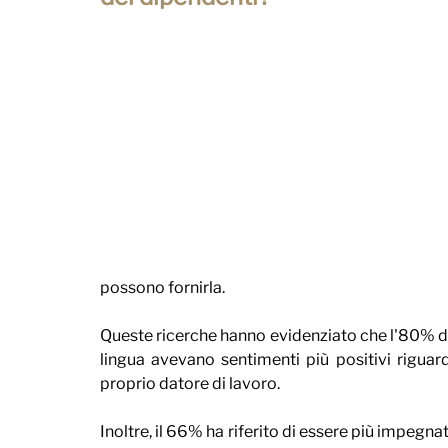
possono fornirla.
Queste ricerche hanno evidenziato che l'80% dei
lingua avevano sentimenti più positivi riguardo
proprio datore di lavoro.
Inoltre, il 66% ha riferito di essere più impegnato