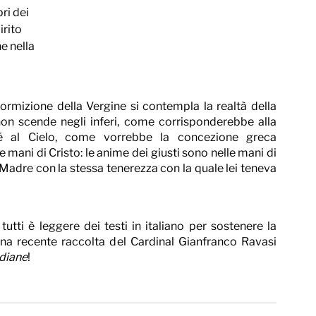
ri dei 
rito 
e nella 
Dormizione della Vergine si contempla la realtà della 
on scende negli inferi, come corrisponderebbe alla 
é al Cielo, come vorrebbe la concezione greca 
 mani di Cristo: le anime dei giusti sono nelle mani di 
 Madre con la stessa tenerezza con la quale lei teneva 
tutti è leggere dei testi in italiano per sostenere la 
una recente raccolta del Cardinal Gianfranco Ravasi 
idiane
!