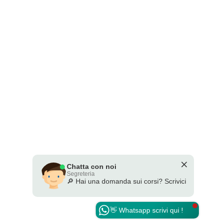
Chatta con noi
Segreteria
🔎 Hai una domanda sui corsi? Scrivici
👋 Whatsapp scrivi qui !