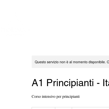
info@prolingua.it
+39 06 39367722
Home
Questo servizio non è al momento disponibile. Con
A1 Principianti - I
Corso intensivo per principianti
559