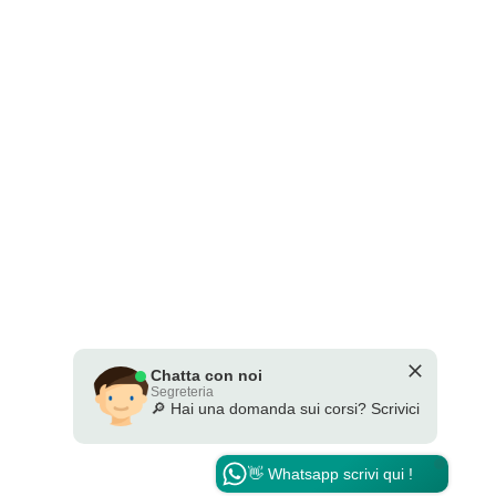
Chatta con noi
Segreteria
🔎 Hai una domanda sui corsi? Scrivici
👋 Whatsapp scrivi qui !