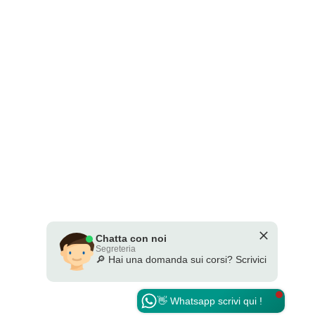
Chatta con noi
Segreteria
🔎 Hai una domanda sui corsi? Scrivici
👋 Whatsapp scrivi qui !